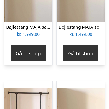
Bøjlestang MAJA sølv med hylde – Bestil på specialmål (hylden er ikke vist på billedet)
Bøjlestang MAJA sølv | Bestil på specialmål
kr.
1.999,00
kr.
1.499,00
Gå til shop
Gå til shop