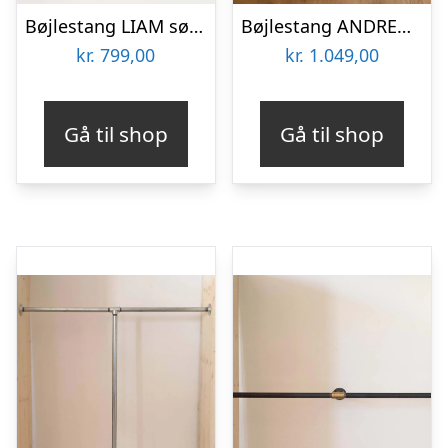
Bøjlestang LIAM sølv | Bestil på specialmål
Bøjlestang ANDREA sort | Bestil på specialmål
kr.
799,00
kr.
1.049,00
Gå til shop
Gå til shop