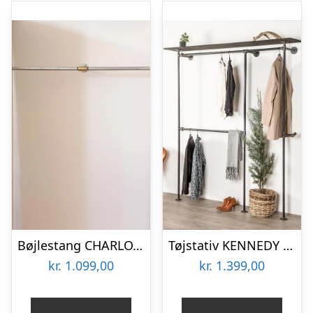
Bøjlestang CHARLOTTE sølv med messing
Tøjstativ KENNEDY sort med hylde
kr.
1.099,00
kr.
1.399,00