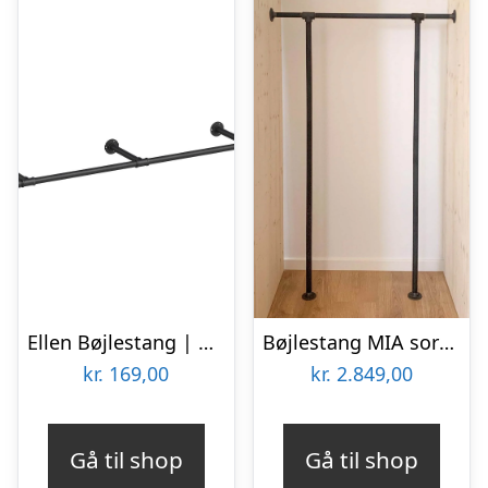
Ellen Bøjlestang | Pladsbesparende Opbevaring
Bøjlestang MIA sort | Bestil på specialmål
kr.
169,00
kr.
2.849,00
Gå til shop
Gå til shop