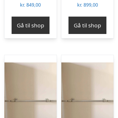
kr.
849,00
kr.
899,00
Gå til shop
Gå til shop