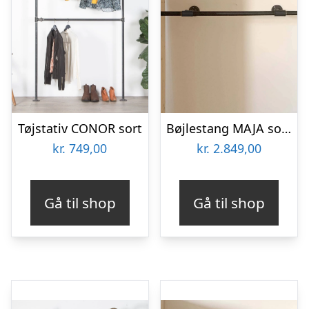
Tøjstativ CONOR sort
Bøjlestang MAJA sort – bestil på specialmål
kr.
749,00
kr.
2.849,00
Gå til shop
Gå til shop