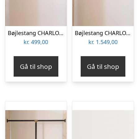
Bøjlestang CHARLOTTE sølv
Bøjlestang CHARLOTTE sort med hylde (hylden er ikke vist på billedet)
kr.
499,00
kr.
1.549,00
Gå til shop
Gå til shop