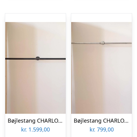
Bøjlestang CHARLOTTE sort med messing med hylde – Bestil på specialmål
Bøjlestang CHARLOTTE sølv – bestil på specialmål
kr.
1.599,00
kr.
799,00