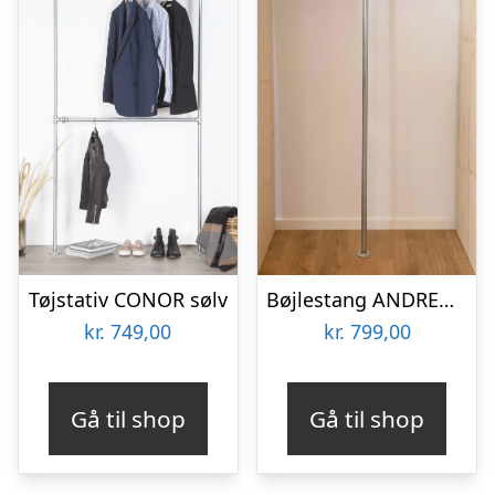
Tøjstativ CONOR sølv
Bøjlestang ANDREA sølv | Bestil på specialmål
kr.
749,00
kr.
799,00
Gå til shop
Gå til shop