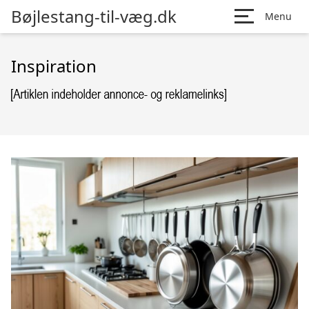
Bøjlestang-til-væg.dk
Menu
Inspiration