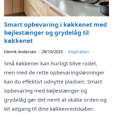
Smart opbevaring i køkkenet med
bøjlestænger og grydelåg til
køkkenet
Henrik Andersen
-
28/10/2025
-
Inspiration
Små køkkener kan hurtigt blive rodet,
men med de rette opbevaringsløsninger
kan du effektivt udnytte pladsen. Smart
opbevaring med bøjlestænger og
grydelåg gør det nemt at skabe orden og
let adgang til dine køkkenredskaber.