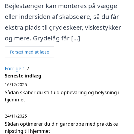
Bøjlestænger kan monteres på vægge
eller indersiden af skabsdøre, så du får
ekstra plads til grydeskeer, viskestykker
og mere. Grydelåg får […]
Forsæt med at læse
Indlægsinddeling
Forrige
1
2
Seneste indlæg
16/12/2025
Sådan skaber du stilfuld opbevaring og belysning i
hjemmet
24/11/2025
Sådan optimerer du din garderobe med praktiske
nipsting til hjemmet