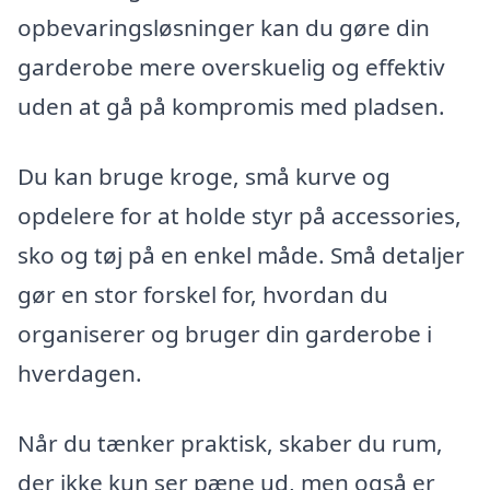
opbevaringsløsninger kan du gøre din
garderobe mere overskuelig og effektiv
uden at gå på kompromis med pladsen.
Du kan bruge kroge, små kurve og
opdelere for at holde styr på accessories,
sko og tøj på en enkel måde. Små detaljer
gør en stor forskel for, hvordan du
organiserer og bruger din garderobe i
hverdagen.
Når du tænker praktisk, skaber du rum,
der ikke kun ser pæne ud, men også er