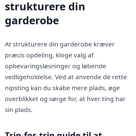
strukturere din
garderobe
At strukturere din garderobe kræver
præcis opdeling, kloge valg af
opbevaringsløsninger og løbende
vedligeholdelse. Ved at anvende de rette
nipsting kan du skabe mere plads, øge
overblikket og sørge for, at hver ting har
sin plads.
Trin-for-trin guide til at